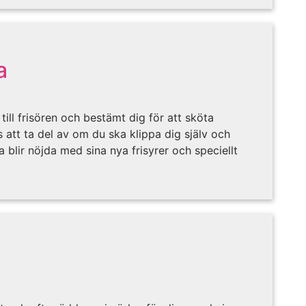
a
 till frisören och bestämt dig för att sköta
s att ta del av om du ska klippa dig själv och
lla blir nöjda med sina nya frisyrer och speciellt