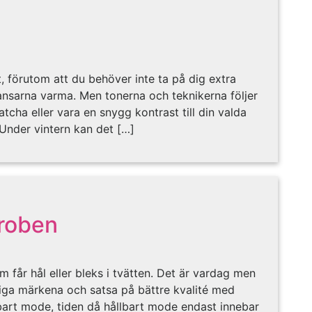
, förutom att du behöver inte ta på dig extra
ransarna varma. Men tonerna och teknikerna följer
tcha eller vara en snygg kontrast till din valda
 Under vintern kan det […]
eroben
om får hål eller bleks i tvätten. Det är vardag men
lliga märkena och satsa på bättre kvalité med
art mode, tiden då hållbart mode endast innebar