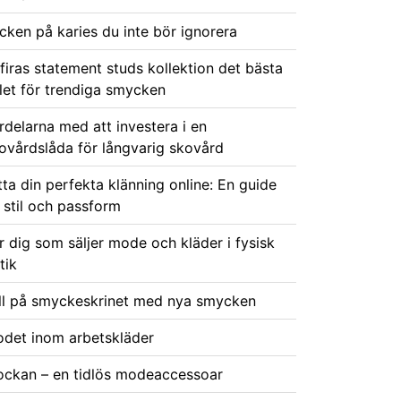
cken på karies du inte bör ignorera
firas statement studs kollektion det bästa
let för trendiga smycken
rdelarna med att investera i en
ovårdslåda för långvarig skovård
tta din perfekta klänning online: En guide
ll stil och passform
r dig som säljer mode och kläder i fysisk
tik
ll på smyckeskrinet med nya smycken
det inom arbetskläder
ockan – en tidlös modeaccessoar