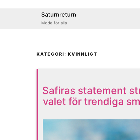
Saturnreturn
Mode för alla
KATEGORI: KVINNLIGT
Safiras statement st
valet för trendiga s