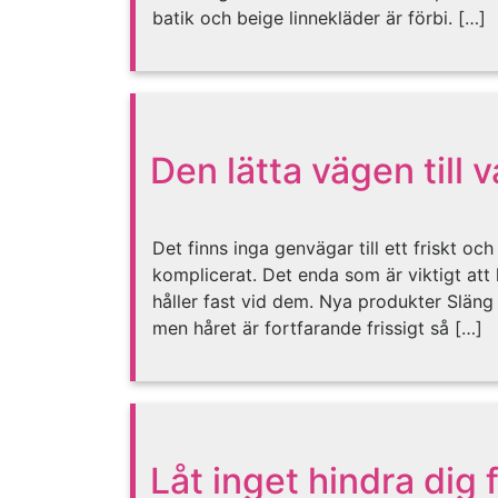
batik och beige linnekläder är förbi. […]
Den lätta vägen till 
Det finns inga genvägar till ett friskt oc
komplicerat. Det enda som är viktigt att 
håller fast vid dem. Nya produkter Slän
men håret är fortfarande frissigt så […]
Låt inget hindra dig f