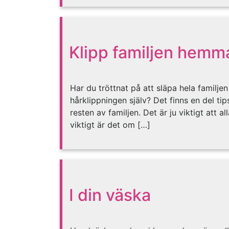
Klipp familjen hemm
Har du tröttnat på att släpa hela familjen
hårklippningen själv? Det finns en del tip
resten av familjen. Det är ju viktigt att a
viktigt är det om […]
I din väska