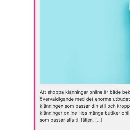
Att shoppa klänningar online är både b
överväldigande med det enorma utbudet. F
klänningen som passar din stil och kropp
klänningar online Hos många butiker onli
som passar alla tillfällen. […]