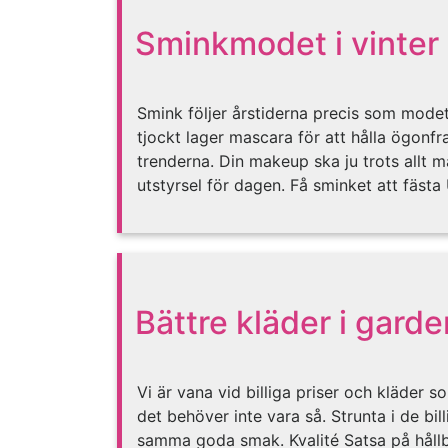
Sminkmodet i vinter
Smink följer årstiderna precis som modet
tjockt lager mascara för att hålla ögonf
trenderna. Din makeup ska ju trots allt ma
utstyrsel för dagen. Få sminket att fästa
Bättre kläder i gard
Vi är vana vid billiga priser och kläder s
det behöver inte vara så. Strunta i de bi
samma goda smak. Kvalité Satsa på hållb