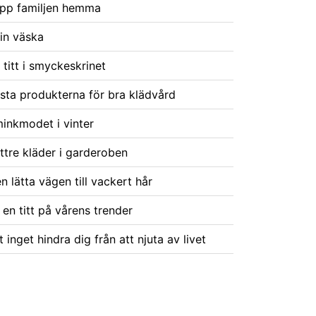
ipp familjen hemma
din väska
 titt i smyckeskrinet
sta produkterna för bra klädvård
inkmodet i vinter
ttre kläder i garderoben
n lätta vägen till vackert hår
 en titt på vårens trender
t inget hindra dig från att njuta av livet