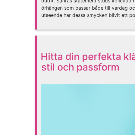
outfit. Safiras statement studs kollektio
örhängen som passar både till vardag och
utseende har dessa smycken blivit ett po
Hitta din perfekta klä
stil och passform