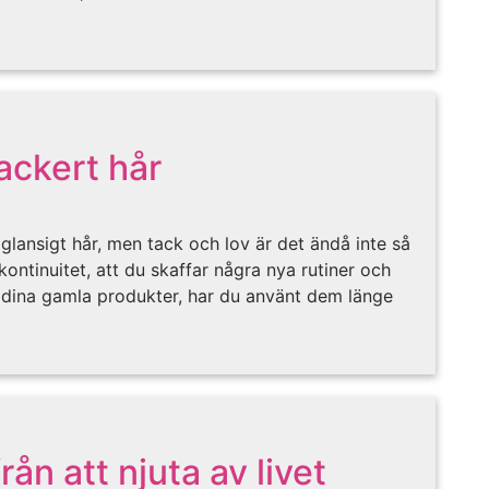
vackert hår
h glansigt hår, men tack och lov är det ändå inte så
kontinuitet, att du skaffar några nya rutiner och
g dina gamla produkter, har du använt dem länge
rån att njuta av livet