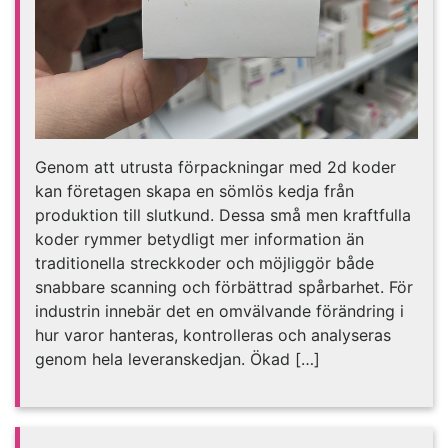
Genom att utrusta förpackningar med 2d koder
kan företagen skapa en sömlös kedja från
produktion till slutkund. Dessa små men kraftfulla
koder rymmer betydligt mer information än
traditionella streckkoder och möjliggör både
snabbare scanning och förbättrad spårbarhet. För
industrin innebär det en omvälvande förändring i
hur varor hanteras, kontrolleras och analyseras
genom hela leveranskedjan. Ökad […]