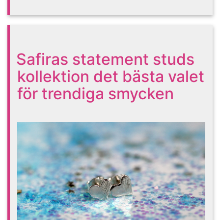
Safiras statement studs
kollektion det bästa valet
för trendiga smycken