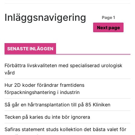
Inläggsnavigering
Page
1
Next page
SENASTE INLÄGGEN
Förbättra livskvaliteten med specialiserad urologisk
vård
Hur 2D koder förändrar framtidens
förpackningshantering i industrin
Så går en hårtransplantation till på 85 Kliniken
Tecken på karies du inte bör ignorera
Safiras statement studs kollektion det bästa valet för