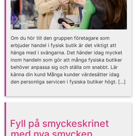
Om du hör till den gruppen företagare som
erbjuder handel i fysisk butik är det viktigt att
hänga med i svängarna. Det händer idag mycket
inom handeln som gör att många fysiska butiker
behöver anpassa sig och ställa om snabbt. Lär
känna din kund Många kunder värdesätter idag
den personliga servicen i fysiska butiker högt. […]
Fyll på smyckeskrinet
med nya smycken