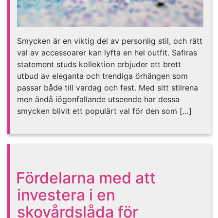
Smycken är en viktig del av personlig stil, och rätt
val av accessoarer kan lyfta en hel outfit. Safiras
statement studs kollektion erbjuder ett brett
utbud av eleganta och trendiga örhängen som
passar både till vardag och fest. Med sitt stilrena
men ändå iögonfallande utseende har dessa
smycken blivit ett populärt val för den som […]
Fördelarna med att
investera i en
skovårdslåda för