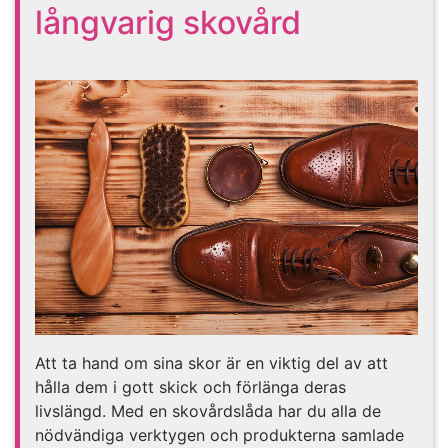
långvarig skovård
Att ta hand om sina skor är en viktig del av att
hålla dem i gott skick och förlänga deras
livslängd. Med en skovårdslåda har du alla de
nödvändiga verktygen och produkterna samlade