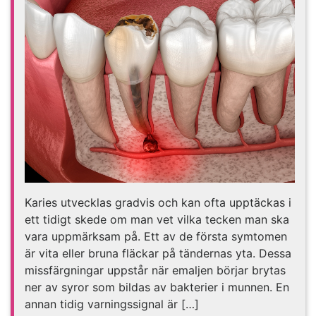
Karies utvecklas gradvis och kan ofta upptäckas i
ett tidigt skede om man vet vilka tecken man ska
vara uppmärksam på. Ett av de första symtomen
är vita eller bruna fläckar på tändernas yta. Dessa
missfärgningar uppstår när emaljen börjar brytas
ner av syror som bildas av bakterier i munnen. En
annan tidig varningssignal är […]