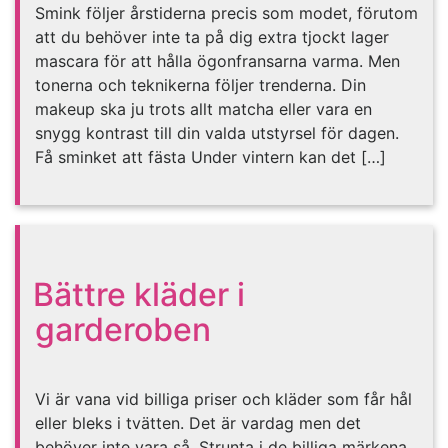
Smink följer årstiderna precis som modet, förutom
att du behöver inte ta på dig extra tjockt lager
mascara för att hålla ögonfransarna varma. Men
tonerna och teknikerna följer trenderna. Din
makeup ska ju trots allt matcha eller vara en
snygg kontrast till din valda utstyrsel för dagen.
Få sminket att fästa Under vintern kan det […]
Bättre kläder i
garderoben
Vi är vana vid billiga priser och kläder som får hål
eller bleks i tvätten. Det är vardag men det
behöver inte vara så. Strunta i de billiga märkena