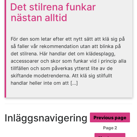
Det stilrena funkar
nästan alltid
För den som letar efter ett nytt sätt att klä sig på
så faller vår rekommendation utan att blinka på
det stilrena. Här handlar det om klädesplagg,
accessoarer och skor som funkar vid i princip alla
tillfällen och som påverkas ytterst lite av de
skiftande modetrenderna. Att klä sig stilfullt
handlar heller inte om att […]
Inläggsnavigering
Previous page
Page
2