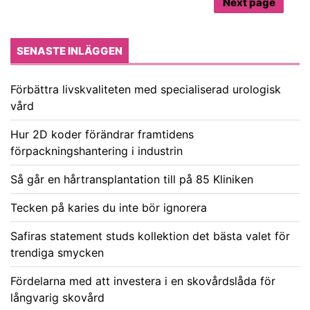
Next page
SENASTE INLÄGGEN
Förbättra livskvaliteten med specialiserad urologisk
vård
Hur 2D koder förändrar framtidens
förpackningshantering i industrin
Så går en hårtransplantation till på 85 Kliniken
Tecken på karies du inte bör ignorera
Safiras statement studs kollektion det bästa valet för
trendiga smycken
Fördelarna med att investera i en skovårdslåda för
långvarig skovård