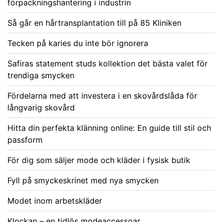
förpackningshantering i industrin
Så går en hårtransplantation till på 85 Kliniken
Tecken på karies du inte bör ignorera
Safiras statement studs kollektion det bästa valet för
trendiga smycken
Fördelarna med att investera i en skovårdslåda för
långvarig skovård
Hitta din perfekta klänning online: En guide till stil och
passform
För dig som säljer mode och kläder i fysisk butik
Fyll på smyckeskrinet med nya smycken
Modet inom arbetskläder
Klockan – en tidlös modeaccessoar