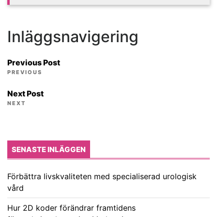
Inläggsnavigering
Previous Post
PREVIOUS
Next Post
NEXT
SENASTE INLÄGGEN
Förbättra livskvaliteten med specialiserad urologisk
vård
Hur 2D koder förändrar framtidens