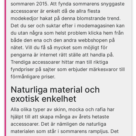
sommaren 2015. Att fynda sommarens snyggaste
accessoarer är enkelt då de allra flesta
modekedjor hakat på denna blomstrande trend.
Det du ser och suktar efter i modemagasinen kan
du utan några som helst problem klicka hem från
både den ena och den andra webbshopen på
nätet. Vill du få så mycket som möjligt för
pengarna är internet rätt ställe att handla på.
Trendiga accessoarer hittar man till riktiga
fyndpriser på sajter som erbjuder märkesvaror till
förmånligare priser.
Naturliga material och
exotisk enkelhet
Alla olika typer av skinn, mocka och rafia har
hjälpt till att skapa många av årets hetaste
accessoarer. Det är nämligen de naturliga
materialen som står i sommarens rampljus. Det