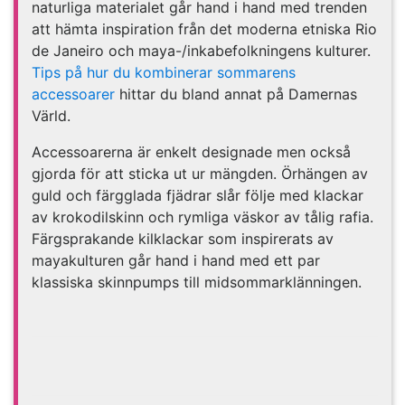
naturliga materialet går hand i hand med trenden
att hämta inspiration från det moderna etniska Rio
de Janeiro och maya-/inkabefolkningens kulturer.
Tips på hur du kombinerar sommarens
accessoarer
hittar du bland annat på Damernas
Värld.
Accessoarerna är enkelt designade men också
gjorda för att sticka ut ur mängden. Örhängen av
guld och färgglada fjädrar slår följe med klackar
av krokodilskinn och rymliga väskor av tålig rafia.
Färgsprakande kilklackar som inspirerats av
mayakulturen går hand i hand med ett par
klassiska skinnpumps till midsommarklänningen.