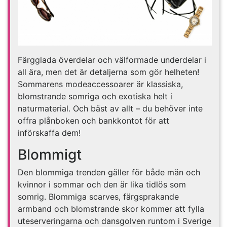
Färgglada överdelar och välformade underdelar i
all ära, men det är detaljerna som gör helheten!
Sommarens modeaccessoarer är klassiska,
blomstrande somriga och exotiska helt i
naturmaterial. Och bäst av allt – du behöver inte
offra plånboken och bankkontot för att
införskaffa dem!
Blommigt
Den blommiga trenden gäller för både män och
kvinnor i sommar och den är lika tidlös som
somrig. Blommiga scarves, färgsprakande
armband och blomstrande skor kommer att fylla
uteserveringarna och dansgolven runtom i Sverige